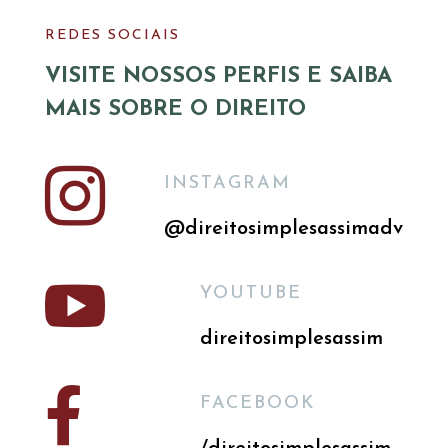
REDES SOCIAIS
VISITE NOSSOS PERFIS E SAIBA
MAIS SOBRE O DIREITO

INSTAGRAM
@direitosimplesassimadv

YOUTUBE
direitosimplesassim

FACEBOOK