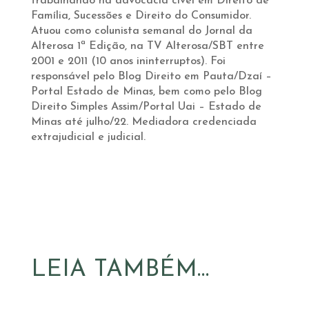
trabalhando na advocacia cível em Direito de
Família, Sucessões e Direito do Consumidor.
Atuou como colunista semanal do Jornal da
Alterosa 1ª Edição, na TV Alterosa/SBT entre
2001 e 2011 (10 anos ininterruptos). Foi
responsável pelo Blog Direito em Pauta/Dzaí –
Portal Estado de Minas, bem como pelo Blog
Direito Simples Assim/Portal Uai – Estado de
Minas até julho/22. Mediadora credenciada
extrajudicial e judicial.
LEIA TAMBÉM…