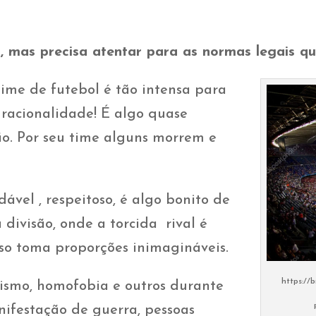
, mas precisa atentar para as normas legais q
time de futebol é tão intensa para
 racionalidade! É algo quase
ão. Por seu time alguns morrem e
ável , respeitoso, é algo bonito de
divisão, onde a torcida rival é
sso toma proporções inimagináveis.
https://
cismo, homofobia e outros durante
nifestação de guerra, pessoas