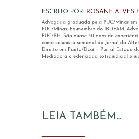
ESCRITO POR:
ROSANE ALVES 
Advogada graduada pela PUC/Minas em 199
PUC/Minas. Ex-membro do IBDFAM. Advogad
PUC/BH. São quase 30 anos de experiência
como colunista semanal do Jornal da Alter
Direito em Pauta/Dzaí – Portal Estado de
Mediadora credenciada extrajudicial e jud
LEIA TAMBÉM…