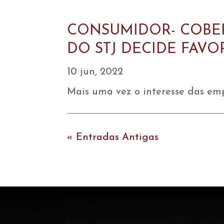
CONSUMIDOR- COBER
DO STJ DECIDE FAV
10 jun, 2022
Mais uma vez o interesse das emp
« Entradas Antigas