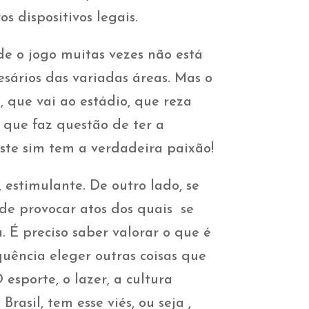
s dispositivos legais.
e o jogo muitas vezes não está
sários das variadas áreas. Mas o
, que vai ao estádio, que reza
e que faz questão de ter a
ste sim tem a verdadeira paixão!
 estimulante. De outro lado, se
ode provocar atos dos quais se
. É preciso saber valorar o que é
quência eleger outras coisas que
esporte, o lazer, a cultura
Brasil, tem esse viés, ou seja ,