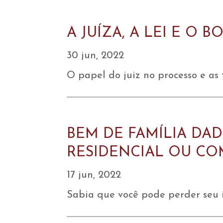
A JUÍZA, A LEI E O 
30 jun, 2022
O papel do juiz no processo e as 
BEM DE FAMÍLIA DA
RESIDENCIAL OU C
17 jun, 2022
Sabia que você pode perder seu i