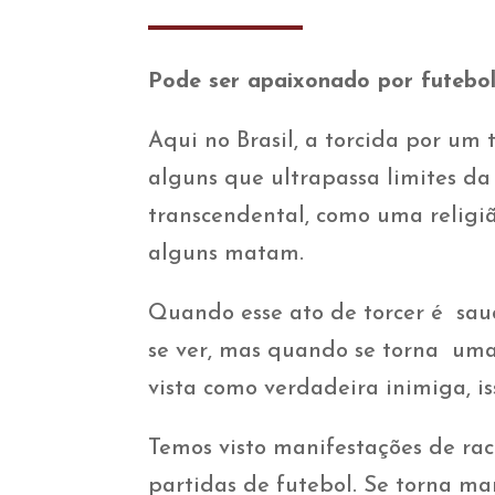
Pode ser apaixonado por futebol
Aqui no Brasil, a torcida por um 
alguns que ultrapassa limites da
transcendental, como uma religi
alguns matam.
Quando esse ato de torcer é saud
se ver, mas quando se torna uma 
vista como verdadeira inimiga, i
Temos visto manifestações de ra
partidas de futebol. Se torna ma