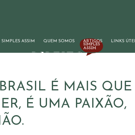
 SIMPLES ASSIM
QUEM SOMOS
ARTIGOS
LINKS ÚTE
BRASIL É MAIS QUE
ER, É UMA PAIXÃO,
IÃO.