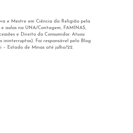
va e Mestre em Ciência da Religião pela
ras e aulas na UNA/Contagem, FAMINAS,
cessões e Direito do Consumidor. Atuou
 ininterruptos). Foi responsável pelo Blog
i – Estado de Minas até julho/22.