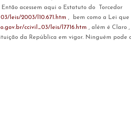
a. Então acessem aqui o Estatuto do Torcedor
_03/leis/2003/l10.671.htm
, bem como a Lei que 
o.gov.br/ccivil_03/leis/l7716.htm
, além é Claro 
stituição da República em vigor. Ninguém pode