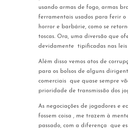
usando armas de fogo, armas bran
ferramentais usados para ferir o
horror e barbárie, como se retor
toscas. Ora, uma diversão que of
devidamente tipificadas nas leis 
Além disso vemos atos de corrupç
para os bolsos de alguns dirigen
comerciais que quase sempre vão
prioridade de transmissão dos jo
As negociações de jogadores e e
fossem coisa , me trazem à mente
passado, com a diferença que ess