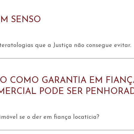
BOM SENSO
teratologias que a Justiça não consegue evitar.
DO COMO GARANTIA EM FIAN
OMERCIAL PODE SER PENHORA
móvel se o der em fiança locatícia?