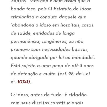
Santos
‘Mas não é bem assim que a
banda toca, pois O Estatuto do Idoso
criminaliza a conduta daquele que
“abandona o idoso em hospitais, casas
de saúde, entidades de longa
permanência, congêneres, ou não
promove suas necessidades básicas,
quando obrigado por lei ou mandado”.
Está sujeito a uma pena de até 3 anos
de detenção e multa. (art. 98, da Lei
nº.
10741).
O idoso, antes de tudo é cidadão
com seus direitos constitucionais