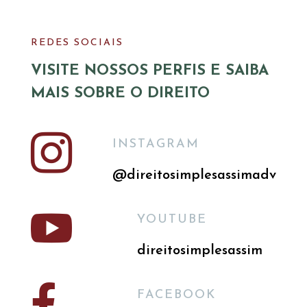
REDES SOCIAIS
VISITE NOSSOS PERFIS E SAIBA
MAIS SOBRE O DIREITO

INSTAGRAM
@direitosimplesassimadv

YOUTUBE
direitosimplesassim

FACEBOOK