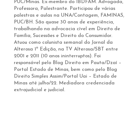
PUC/Minas. Ex-membro do IBDFAM. Advogada,
Professora, Palestrante. Participou de várias
palestras e aulas na UNA/Contagem, FAMINAS,
PUC/BH. São quase 30 anos de experiência,
trabalhando na advocacia cível em Direito de
Família, Sucessões e Direito do Consumidor.
Atuou como colunista semanal do Jornal da
Alterosa 1ª Edição, na TV Alterosa/SBT entre
2001 e 2011 (10 anos ininterruptos). Foi
responsável pelo Blog Direito em Pauta/Dzaí –
Portal Estado de Minas, bem como pelo Blog
Direito Simples Assim/Portal Uai – Estado de
Minas até julho/22. Mediadora credenciada
extrajudicial e judicial.