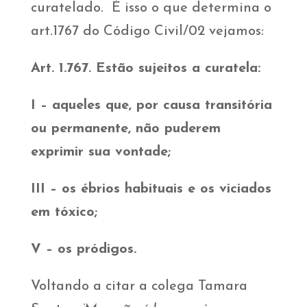
curatelado. É isso o que determina o
art.1767 do Código Civil/02 vejamos:
Art. 1.767. Estão sujeitos a curatela:
I – aqueles que, por causa transitória
ou permanente, não puderem
exprimir sua vontade;
III – os ébrios habituais e os viciados
em tóxico;
V – os pródigos.
Voltando a citar a colega Tamara