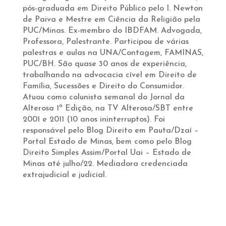
pós-graduada em Direito Público pelo I. Newton
de Paiva e Mestre em Ciência da Religião pela
PUC/Minas. Ex-membro do IBDFAM. Advogada,
Professora, Palestrante. Participou de várias
palestras e aulas na UNA/Contagem, FAMINAS,
PUC/BH. São quase 30 anos de experiência,
trabalhando na advocacia cível em Direito de
Família, Sucessões e Direito do Consumidor.
Atuou como colunista semanal do Jornal da
Alterosa 1ª Edição, na TV Alterosa/SBT entre
2001 e 2011 (10 anos ininterruptos). Foi
responsável pelo Blog Direito em Pauta/Dzaí –
Portal Estado de Minas, bem como pelo Blog
Direito Simples Assim/Portal Uai – Estado de
Minas até julho/22. Mediadora credenciada
extrajudicial e judicial.