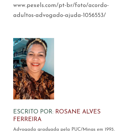
www.pexels.com/pt-br/foto/acordo-
adultos-advogado-ajuda-1056553/
ESCRITO POR:
ROSANE ALVES
FERREIRA
Advogada graduada pela PUC/Minas em 1993,