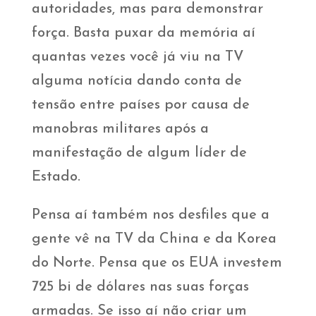
autoridades, mas para demonstrar
força. Basta puxar da memória aí
quantas vezes você já viu na TV
alguma notícia dando conta de
tensão entre países por causa de
manobras militares após a
manifestação de algum líder de
Estado.
Pensa aí também nos desfiles que a
gente vê na TV da China e da Korea
do Norte. Pensa que os EUA investem
725 bi de dólares nas suas forças
armadas. Se isso aí não criar um