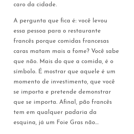
caro da cidade.
A pergunta que fica é: você levou
essa pessoa para o restaurante
francês porque comidas francesas
caras matam mais a fome? Você sabe
que não. Mais do que a comida, é o
símbolo. É mostrar que aquele é um
momento de investimento, que você
se importa e pretende demonstrar
que se importa. Afinal, pão francês
tem em qualquer padaria da
esquina, já um Foie Gras não…