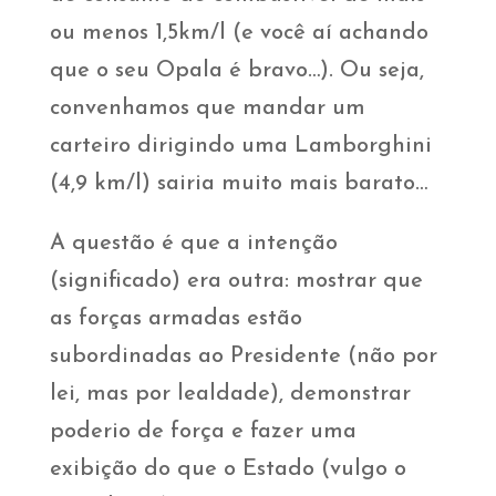
ou menos 1,5km/l (e você aí achando
que o seu Opala é bravo…). Ou seja,
convenhamos que mandar um
carteiro dirigindo uma Lamborghini
(4,9 km/l) sairia muito mais barato…
A questão é que a intenção
(significado) era outra: mostrar que
as forças armadas estão
subordinadas ao Presidente (não por
lei, mas por lealdade), demonstrar
poderio de força e fazer uma
exibição do que o Estado (vulgo o