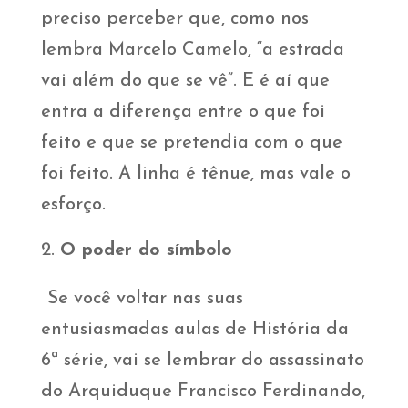
preciso perceber que, como nos
lembra Marcelo Camelo, “a estrada
vai além do que se vê”. E é aí que
entra a diferença entre o que foi
feito e que se pretendia com o que
foi feito. A linha é tênue, mas vale o
esforço.
O poder do símbolo
Se você voltar nas suas
entusiasmadas aulas de História da
6ª série, vai se lembrar do assassinato
do Arquiduque Francisco Ferdinando,