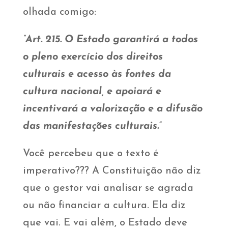
olhada comigo:
“Art. 215. O Estado garantirá a todos
o pleno exercício dos direitos
culturais e acesso às fontes da
cultura nacional, e apoiará e
incentivará a valorização e a difusão
das manifestações culturais.”
Você percebeu que o texto é
imperativo??? A Constituição não diz
que o gestor vai analisar se agrada
ou não financiar a cultura. Ela diz
que vai. E vai além, o Estado deve