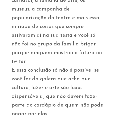
carnaval, a semana de arte, os
museus, a campanha de
popularização do teatro e mais essa
miríade de coisas que sempre
estiveram aí na sua testa e você só
não foi no grupo da família brigar
porque ninguém mostrou a fatura no
twiter.
E essa conclusão só não é possível se
você for da galera que acha que
cultura, lazer e arte são luxos
dispensáveis , que não devem fazer
parte do cardápio de quem não pode
pagar por elas.