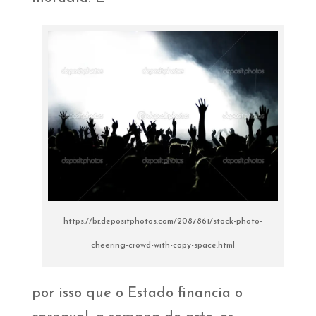
https://br.depositphotos.com/2087861/stock-photo-
cheering-crowd-with-copy-space.html
por isso que o Estado financia o