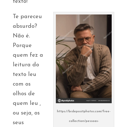
texto!
Te pareceu
absurdo?
Não é.
Porque
quem fez a
leitura do
texto leu
com os
olhos de
quem leu ,
https://br.depositphotos.com/free-
ou seja, os
collection/pessoas-
seus