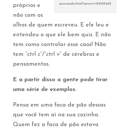
pensando.html?qview=184395442
próprios e
não com os
olhos de quem escreveu. E ele leu e
entendeu o que ele bem quis. E não
tem como controlar esse caos! Não
tem “ctrl c”/”ctrl v” de cérebros e
pensamentos.
E a partir disso a gente pode tirar
uma série de exemplos.
Pensa em uma faca de pão dessas
que você tem aí na sua cozinha.
Quem fez a faca de pão estava