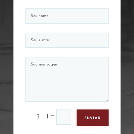
=
3 + 1
ENVIAR