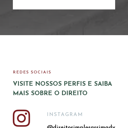
REDES SOCIAIS
VISITE NOSSOS PERFIS E SAIBA
MAIS SOBRE O DIREITO

INSTAGRAM
@direitosimplesassimadv