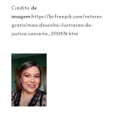
Crédito
de
imagem:
https://br.freepik.com/vetores-
gratis/mao-desenho-ilustracao-de-
justica-conceito_3110974.htm