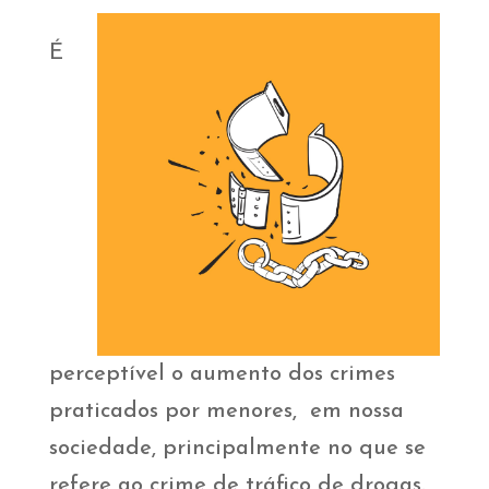
É
perceptível o aumento dos crimes
praticados por menores, em nossa
sociedade, principalmente no que se
refere ao crime de tráfico de drogas.