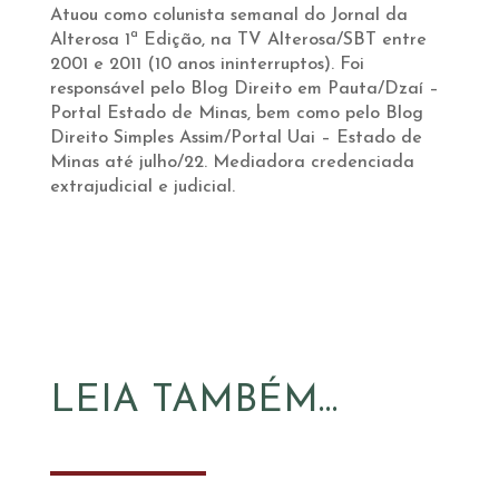
Atuou como colunista semanal do Jornal da
Alterosa 1ª Edição, na TV Alterosa/SBT entre
2001 e 2011 (10 anos ininterruptos). Foi
responsável pelo Blog Direito em Pauta/Dzaí –
Portal Estado de Minas, bem como pelo Blog
Direito Simples Assim/Portal Uai – Estado de
Minas até julho/22. Mediadora credenciada
extrajudicial e judicial.
LEIA TAMBÉM…