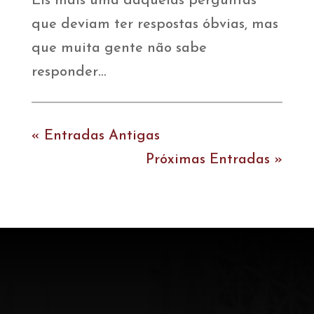
Eis mais uma daquelas perguntas
que deviam ter respostas óbvias, mas
que muita gente não sabe
responder…
« Entradas Antigas
Próximas Entradas »