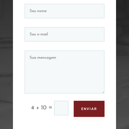
=
4 + 10
ENVIAR