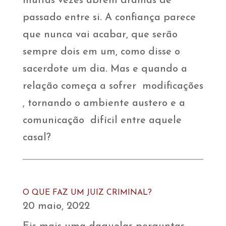
muitas vezes abrem dramas de
passado entre si. A confiança parece
que nunca vai acabar, que serão
sempre dois em um, como disse o
sacerdote um dia. Mas e quando a
relação começa a sofrer modificações
, tornando o ambiente austero e a
comunicação difícil entre aquele
casal?
O QUE FAZ UM JUIZ CRIMINAL?
20 maio, 2022