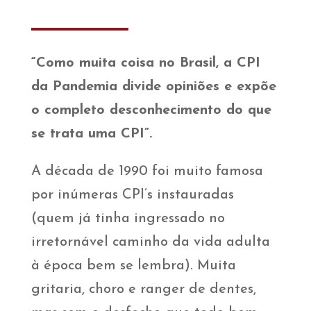
“Como muita coisa no Brasil, a CPI
da Pandemia divide opiniões e expõe
o completo desconhecimento do que
se trata uma CPI”.
A década de 1990 foi muito famosa
por inúmeras CPI’s instauradas
(quem já tinha ingressado no
irretornável caminho da vida adulta
à época bem se lembra). Muita
gritaria, choro e ranger de dentes,