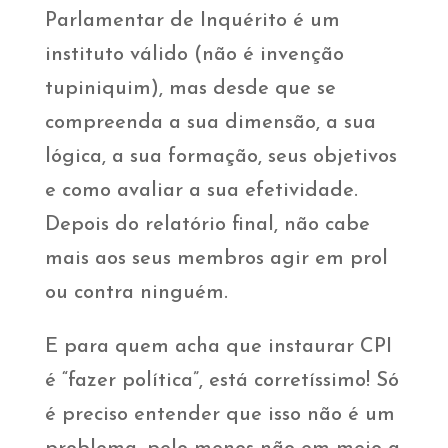
Parlamentar de Inquérito é um
instituto válido (não é invenção
tupiniquim), mas desde que se
compreenda a sua dimensão, a sua
lógica, a sua formação, seus objetivos
e como avaliar a sua efetividade.
Depois do relatório final, não cabe
mais aos seus membros agir em prol
ou contra ninguém.
E para quem acha que instaurar CPI
é “fazer política”, está corretíssimo! Só
é preciso entender que isso não é um