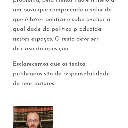
problema, pelo menos não em meio a
um povo que compreende o valor do
que é fazer política e sabe avaliar a
qualidade da política produzida
nestes espaços. O resto deve ser
discurso da oposição…
Esclarecemos que os textos
publicados são de responsabilidade
de seus autores.