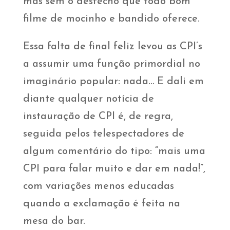
mas sem o desfecho que todo bom
filme de mocinho e bandido oferece.
Essa falta de final feliz levou as CPI’s
a assumir uma função primordial no
imaginário popular: nada… E dali em
diante qualquer notícia de
instauração de CPI é, de regra,
seguida pelos telespectadores de
algum comentário do tipo: “mais uma
CPI para falar muito e dar em nada!”,
com variações menos educadas
quando a exclamação é feita na
mesa do bar.