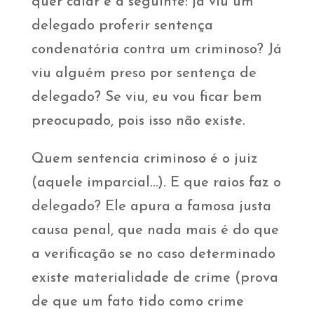
quer calar é a seguinte: já viu um
delegado proferir sentença
condenatória contra um criminoso? Já
viu alguém preso por sentença de
delegado? Se viu, eu vou ficar bem
preocupado, pois isso não existe.
Quem sentencia criminoso é o juiz
(aquele imparcial…). E que raios faz o
delegado? Ele apura a famosa justa
causa penal, que nada mais é do que
a verificação se no caso determinado
existe materialidade de crime (prova
de que um fato tido como crime